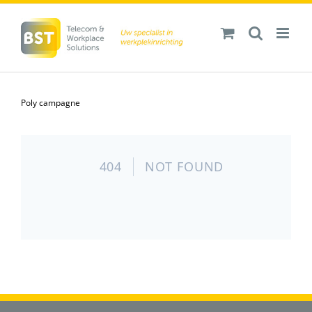
Ga
naar
inhoud
Poly campagne