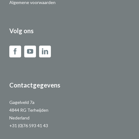
Algemene voorwaarden
Volg ons
Contactgegevens
Gagelveld 7a
4844 RG Terheijden
Nederland
+31 (0)76 593 41 43