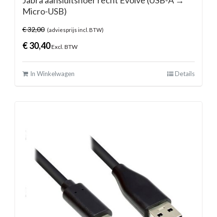
Micro-USB)
€
32,00
(adviesprijs incl. BTW)
€
30,40
Excl. BTW
In Winkelwagen
Details