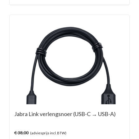
Jabra Link verlengsnoer (USB-C → USB-A)
€
38,00
(adviesprijs incl. BTW)