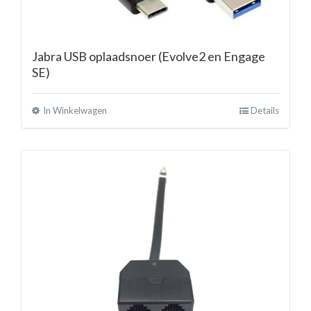
Jabra USB oplaadsnoer (Evolve2 en Engage
SE)
In Winkelwagen
Details