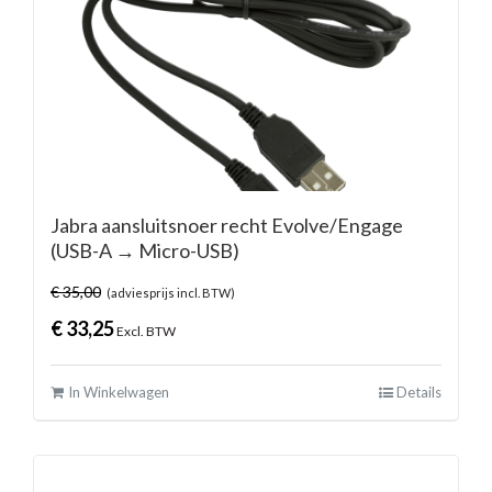
Jabra aansluitsnoer recht Evolve/Engage
(USB-A → Micro-USB)
€
35,00
(adviesprijs incl. BTW)
€
33,25
Excl. BTW
In Winkelwagen
Details