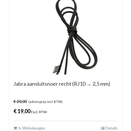
Jabra aansluitsnoer recht (RJ10 → 2,5 mm)
€
20,00
(adviesprijs incl. BTW)
€
19,00
Excl. BTW
In Winkelwagen
Details