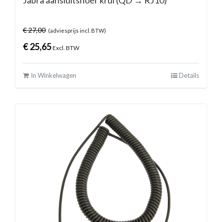
€
27,00
(adviesprijs incl. BTW)
€
25,65
Excl. BTW
In Winkelwagen
Details