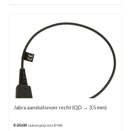
Jabra aansluitsnoer recht (QD → 3,5 mm)
€
20,00
(adviesprijs incl. BTW)