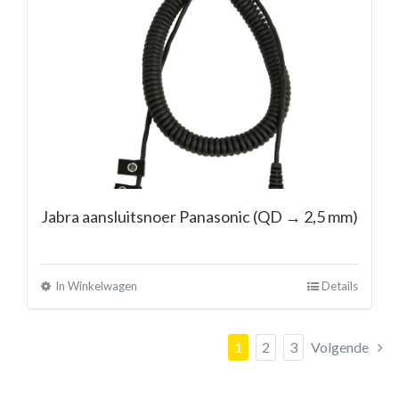
Jabra aansluitsnoer Panasonic (QD → 2,5 mm)
In Winkelwagen
Details
1
2
3
Volgende