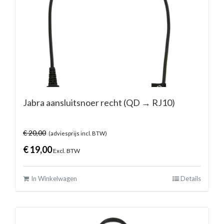
Jabra aansluitsnoer recht (QD → RJ10)
€
20,00
(adviesprijs incl. BTW)
€
19,00
Excl. BTW
In Winkelwagen
Details