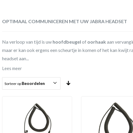
OPTIMAAL COMMUNICEREN MET UW JABRA HEADSET
Na verloop van tijd is uw
hoofdbeugel
of
oorhaak
aan vervangi
maar er kan ook ergens een scheurtje in komen of het kan kwijt 
headset aan...
Lees meer
Beoordelen
Sorteer op