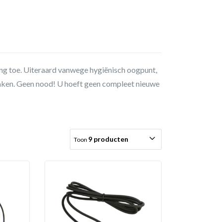
ng toe. Uiteraard vanwege hygiënisch oogpunt,
raken. Geen nood! U hoeft geen compleet nieuwe
9 producten
Toon