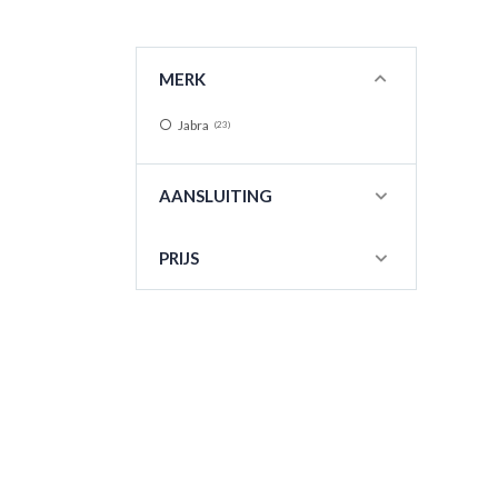
MERK
Jabra
23
AANSLUITING
PRIJS