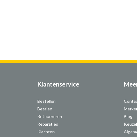
Klantenservice
Meer
Bestellen
Conta
Betalen
Merke
Retourneren
Blog
Reparaties
Keuze
Klachten
Algem