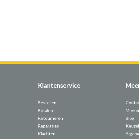
Klantenservice
Meer
Bestellen
Conta
Betalen
Merke
Retourneren
Blog
Reparaties
Keuze
Klachten
Algem