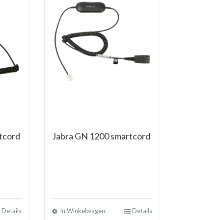
tcord
Jabra GN 1200 smartcord
Details
In Winkelwagen
Details