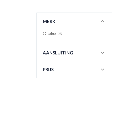
MERK
Jabra
23
AANSLUITING
PRIJS