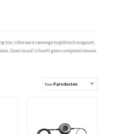
ng toe. Uiteraard vanwege hygiënisch oogpunt,
raken. Geen nood! U hoeft geen compleet nieuwe
9 producten
Toon