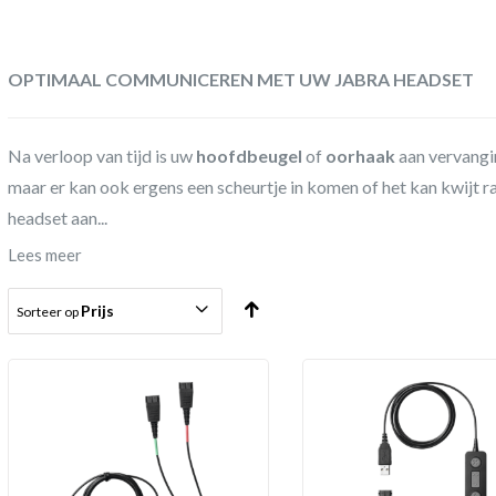
OPTIMAAL COMMUNICEREN MET UW JABRA HEADSET
Na verloop van tijd is uw
hoofdbeugel
of
oorhaak
aan vervangi
maar er kan ook ergens een scheurtje in komen of het kan kwijt 
headset aan...
Lees meer
Prijs
Sorteer op