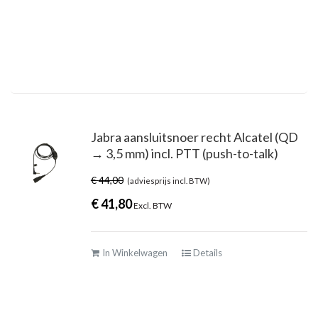
Jabra aansluitsnoer recht Alcatel (QD
→ 3,5 mm) incl. PTT (push-to-talk)
€
44,00
(adviesprijs incl. BTW)
€
41,80
Excl. BTW
In Winkelwagen
Details