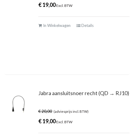
€
19,00
Excl. BTW
In Winkelwagen
Details
Jabra aansluitsnoer recht (QD → RJ10)
€
20,00
(adviesprijs incl. BTW)
€
19,00
Excl. BTW