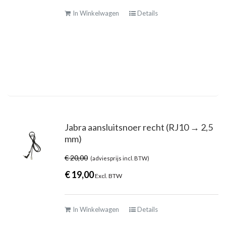
In Winkelwagen
Details
Jabra aansluitsnoer recht (RJ10 → 2,5
mm)
€
20,00
(adviesprijs incl. BTW)
€
19,00
Excl. BTW
In Winkelwagen
Details