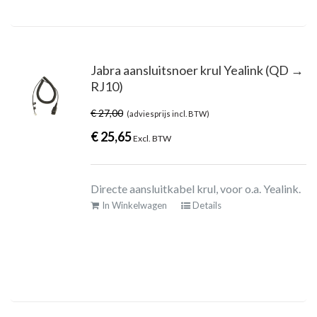
Jabra aansluitsnoer krul Yealink (QD →
RJ10)
€
27,00
(adviesprijs incl. BTW)
€
25,65
Excl. BTW
Directe aansluitkabel krul, voor o.a. Yealink.
In Winkelwagen
Details