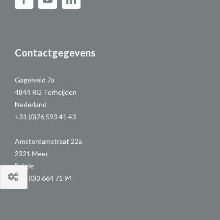
Contactgegevens
Gagelveld 7a
4844 RG Terheijden
Nederland
+31 (0)76 593 41 43
Amsterdamstraat 22a
2321 Meer
Belgie
+32 (0)3 664 71 94