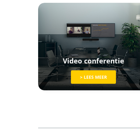
Video conferentie
> LEES MEER