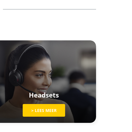
Headsets
> LEES MEER