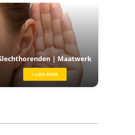
Slechthorenden | Maatwerk
> LEES MEER