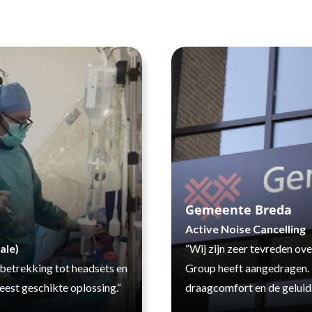
Gemeente Breda
Active Noise Cancelling
ale)
“Wij zijn zeer tevreden ov
 betrekking tot headsets en
Group heeft aangedragen. 
est geschikte oplossing.“
draagcomfort en de geluidsk