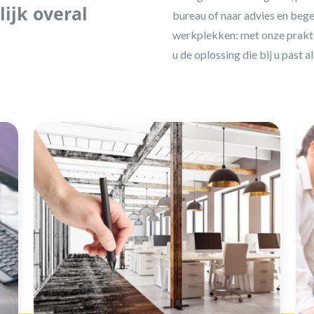
lijk overal
bureau of naar advies en bege
werkplekken: met onze praktis
u de oplossing die bij u past