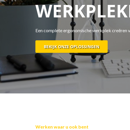
WERKPLEK
Een complete ergonomische werkplek creëren vo
BEKIJK ONZE OPLOSSINGEN
Werken waar u ook bent