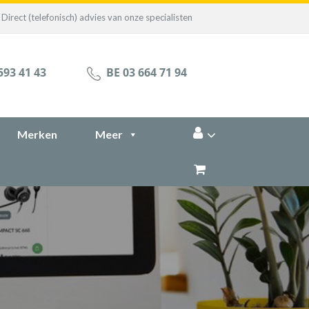
Direct (telefonisch) advies van onze specialisten
593 41 43
BE 03 664 71 94
Merken
Meer