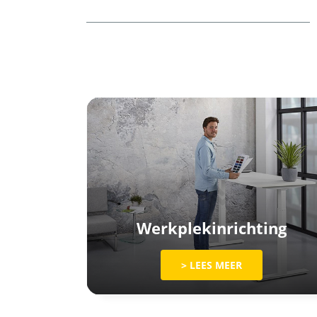
Werkplekinrichting
> LEES MEER