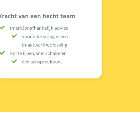
Kracht van een hecht team
(merk)onafhankelijk advies
voor elke vraag is een
(maatwerk)oplossing
korte lijnen, snel schakelen
één aanspreekpunt