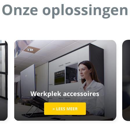
Onze oplossingen
Werkplek accessoires
> LEES MEER