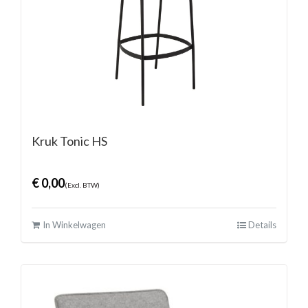
Kruk Tonic HS
€
0,00
(Excl. BTW)
In Winkelwagen
Details