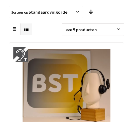
Standaardvolgorde
Sorteer op
9 producten
Toon