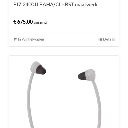
BIZ 2400 II BAHA/CI – BST maatwerk
€
675,00
(Excl. BTW)
In Winkelwagen
Details