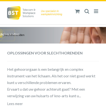
Ga
naar
inhoud
Slechthorenden
OPLOSSINGEN VOOR SLECHTHORENDEN
Het gehoororgaan is een belangrijk en complex
instrument van het lichaam. Als het oor niet goed werkt
kunt u verschillende problemen ervaren.
Ervaart u dat uw gehoor achteruit gaat? Met een
verwijzing van uw huisarts of kno-arts kunt u...
Lees meer