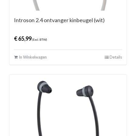
Introson 2.4 ontvanger kinbeugel (wit)
€
65,99
(Excl. BTW)
In Winkelwagen
Details