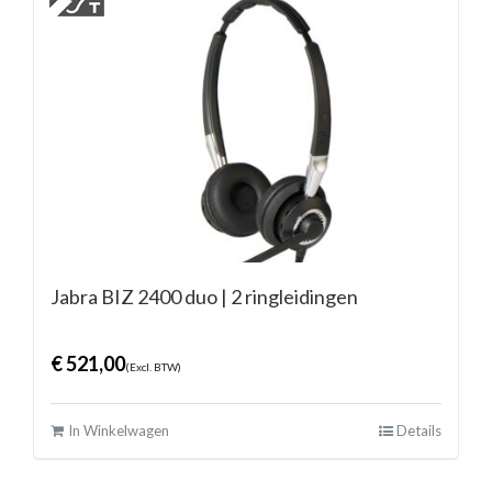
Jabra BIZ 2400 duo | 2 ringleidingen
€
521,00
(Excl. BTW)
In Winkelwagen
Details