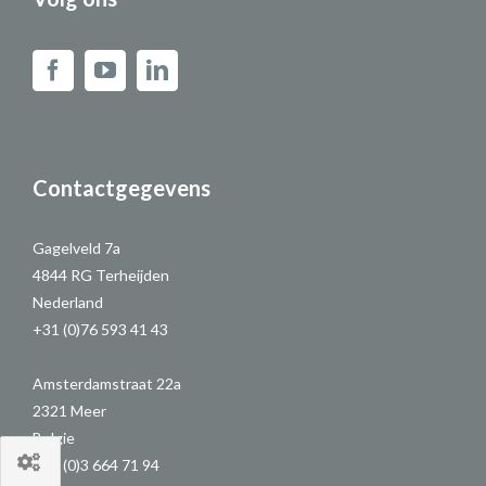
Contactgegevens
Gagelveld 7a
4844 RG Terheijden
Nederland
+31 (0)76 593 41 43
Amsterdamstraat 22a
2321 Meer
Belgie
+32 (0)3 664 71 94