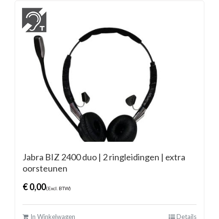
Jabra BIZ 2400 duo | 2 ringleidingen | extra
oorsteunen
€
0,00
(Excl. BTW)
In Winkelwagen
Details