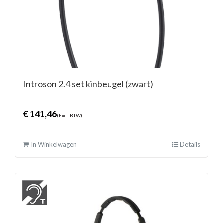
Introson 2.4 set kinbeugel (zwart)
€
141,46
(Excl. BTW)
In Winkelwagen
Details