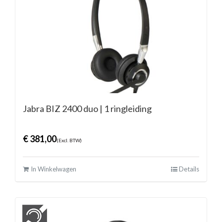
Jabra BIZ 2400 duo | 1 ringleiding
€
381,00
(Excl. BTW)
In Winkelwagen
Details