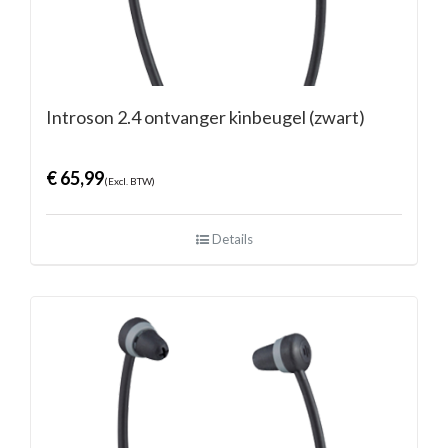
Introson 2.4 ontvanger kinbeugel (zwart)
€
65,99
(Excl. BTW)
Details