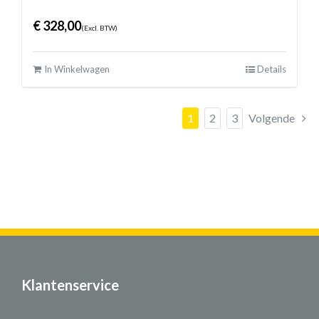
€
328,00
(Excl. BTW)
In Winkelwagen
Details
1
2
3
Volgende
Klantenservice