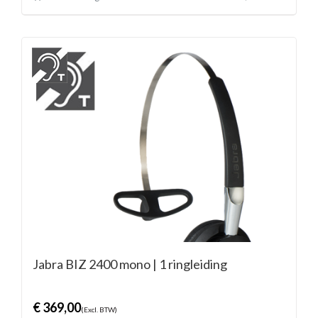
Jabra BIZ 2400 mono | 1 ringleiding
€
369,00
(Excl. BTW)