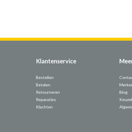
Klantenservice
Meer
Bestellen
Conta
Betalen
Merke
Retourneren
Blog
Reparaties
Keuze
Klachten
Algem