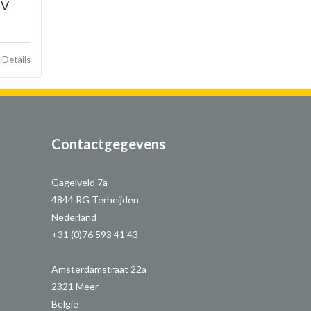
IV
Details
Contactgegevens
Gagelveld 7a
4844 RG Terheijden
Nederland
+31 (0)76 593 41 43
Amsterdamstraat 22a
2321 Meer
Belgie