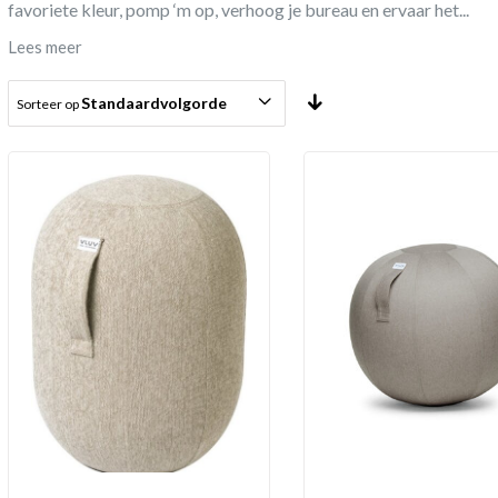
favoriete kleur, pomp ‘m op, verhoog je bureau en ervaar het...
Lees meer
Standaardvolgorde
Sorteer op