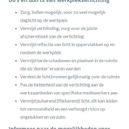
Do’s en don’ts van werkplekverlichting
Zorg, indien mogelijk, voor zo veel mogelijk
daglicht op de werkplek
Vermijd verblinding, zorg voor de juiste
afschermhoek van de verlichting
Vermijd reflectie van licht in oppervlakken op en
rondom de werkplek
Vermijd harde schaduwen en plaatsen in de ruimte
die als ‘donker’ ervaren worden
Verdeel de lichtbronnen gelijkmatig over de ruimte
Pas de helderheid van de verlichting aan de
werkzaamheden van specifieke medewerkers aan
Vermijd pulserend (flikkerend) licht, dit kan leiden
tot vermoeidheid en een verhoogd risico op
ongelukken en verzuim
Informeer naar de mogelijkheden voor