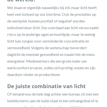
We staan er eigenlijk nauwelijks bij stil, maar licht heeft
heel veel invloed op ons bioritme. Ook de prestaties op
de werkplek kunnen positief of negatief worden
beïnvloed door licht. Een overdaad aan licht veroorzaakt
risico op branderige ogen en hoofdpijn, maar te weinig
licht kan zorgen voor verminderde concentratie en
vermoeidheid. Volgens de wetenschap bevordert
daglicht de mentale gezondheid en maakt het de mens
energieker. Medewerkers die een grote mate van
werkcomfort ervaren, zullen zich prettig voelen en zijn
daardoor vitaler en productiever.
De juiste combinatie van licht
Of iemand nou de hele dag achter een bureau zit met een
beeldscherm, aan de balie staat in een ontvangsthal of in