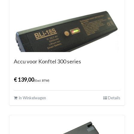
Accu voor Konftel 300 series
€
139,00
(Excl. BTW)
In Winkelwagen
Details