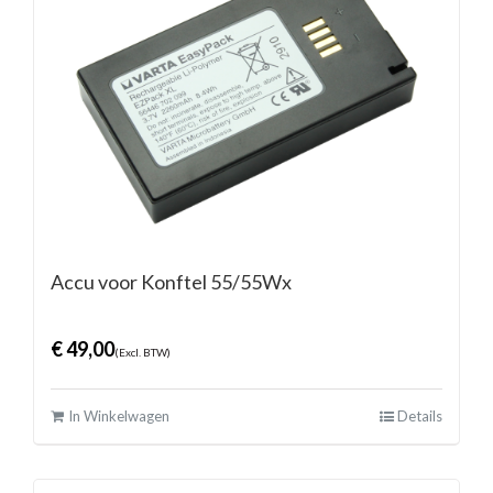
Accu voor Konftel 55/55Wx
€
49,00
(Excl. BTW)
In Winkelwagen
Details