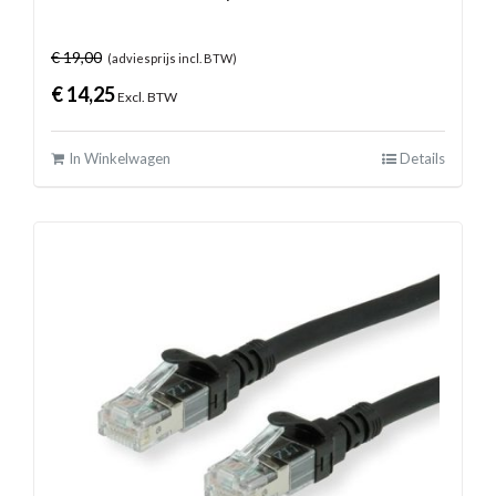
€
19,00
(adviesprijs incl. BTW)
€
14,25
Excl. BTW
In Winkelwagen
Details