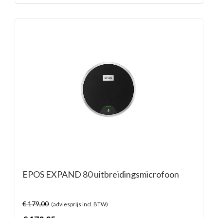
EPOS EXPAND 80 uitbreidingsmicrofoon
€
179,00
(adviesprijs incl. BTW)