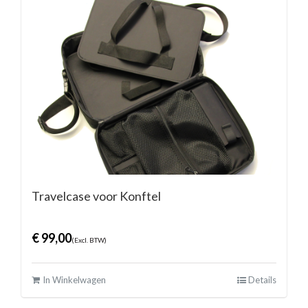
Travelcase voor Konftel
€
99,00
(Excl. BTW)
In Winkelwagen
Details