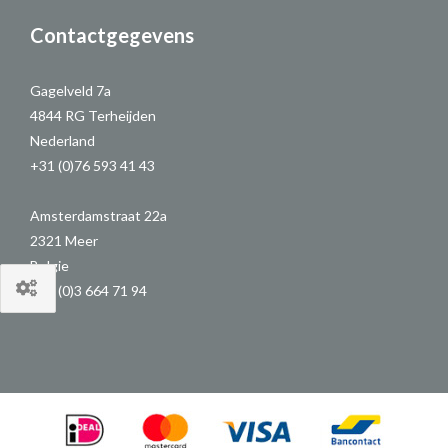
Contactgegevens
Gagelveld 7a
4844 RG Terheijden
Nederland
+31 (0)76 593 41 43
Amsterdamstraat 22a
2321 Meer
Belgie
+32 (0)3 664 71 94