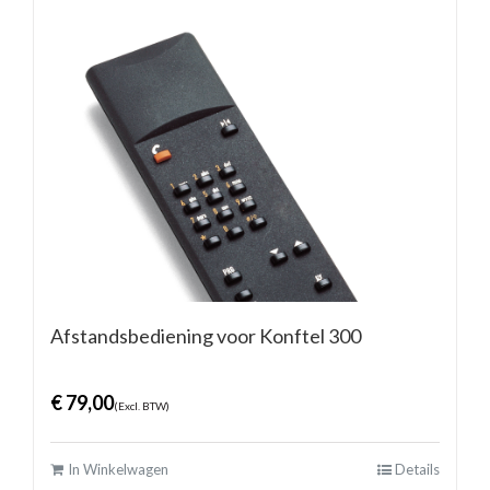
Afstandsbediening voor Konftel 300
€
79,00
(Excl. BTW)
In Winkelwagen
Details