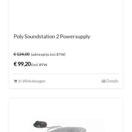
Poly Soundstation 2 Powersupply
€
124,00
(adviesprijs incl. BTW)
€
99,20
Excl. BTW
In Winkelwagen
Details