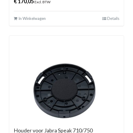
€
170,05
Excl. BTW
In Winkelwagen
Details
Houder voor Jabra Speak 710/750