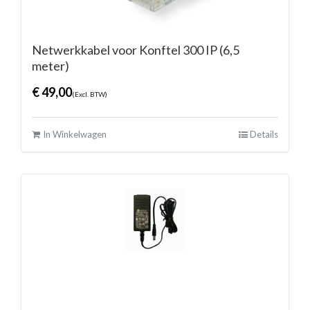
Netwerkkabel voor Konftel 300 IP (6,5
meter)
€
49,00
(Excl. BTW)
In Winkelwagen
Details