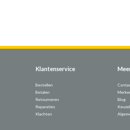
Klantenservice
Meer
Bestellen
Conta
Betalen
Merke
Retourneren
Blog
Reparaties
Keuze
Klachten
Algem