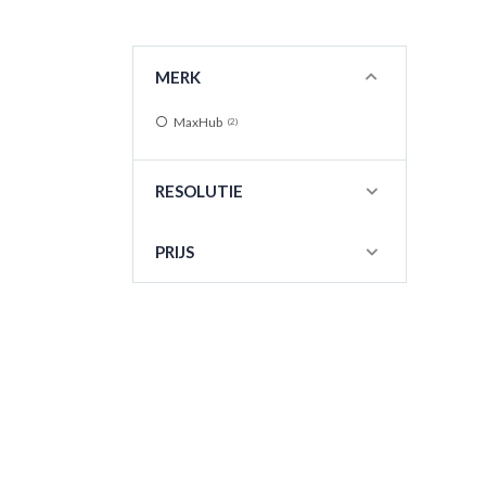
MERK
MaxHub
2
RESOLUTIE
PRIJS