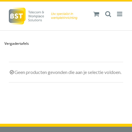
Ga
naar
inhoud
Vergadertafels
Geen producten gevonden die aan je selectie voldoen.