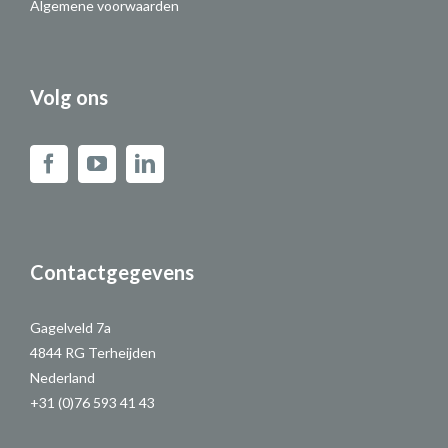
Algemene voorwaarden
Volg ons
Contactgegevens
Gagelveld 7a
4844 RG Terheijden
Nederland
+31 (0)76 593 41 43