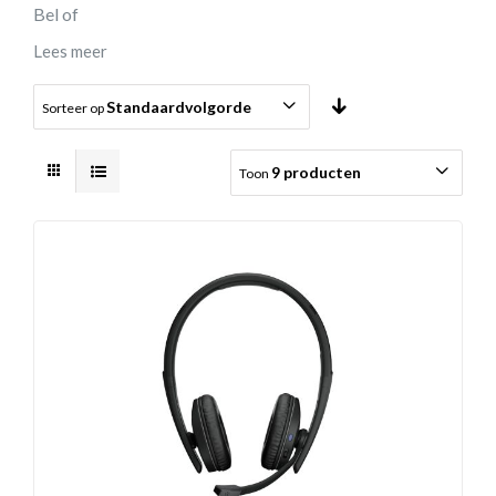
Bel of
Lees meer
Standaardvolgorde
Sorteer op
9 producten
Toon