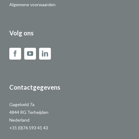
Algemene voorwaarden
Volg ons
Contactgegevens
Gagelveld 7a
4844 RG Terheijden
Nederland
+31 (0)76 593 41 43