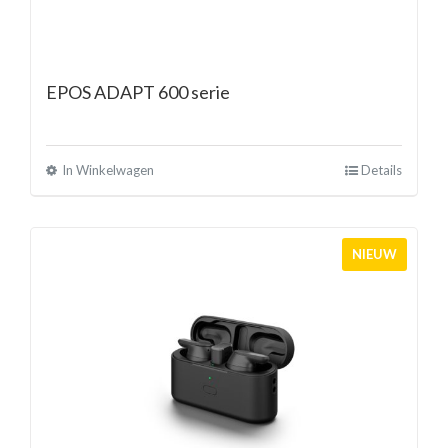
EPOS ADAPT 600 serie
In Winkelwagen
Details
NIEUW