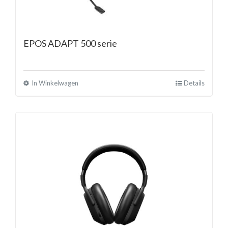
EPOS ADAPT 500 serie
In Winkelwagen
Details