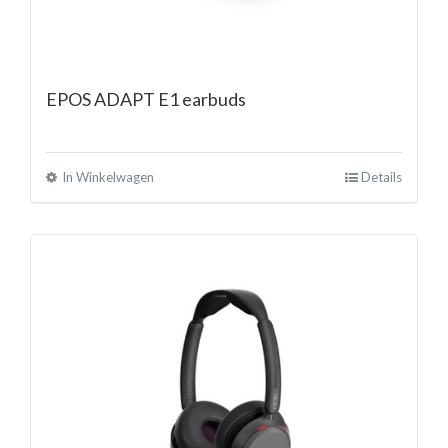
EPOS ADAPT E1 earbuds
In Winkelwagen
Details