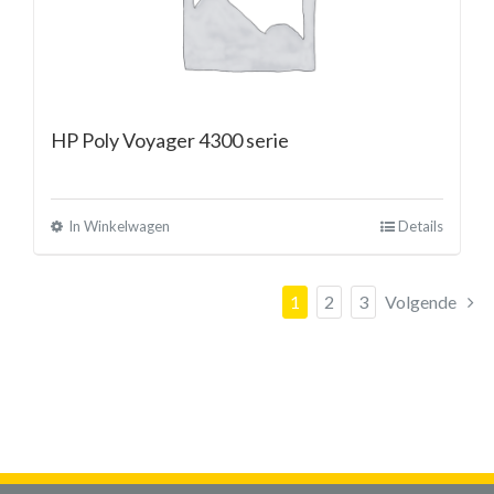
HP Poly Voyager 4300 serie
In Winkelwagen
Details
1
2
3
Volgende