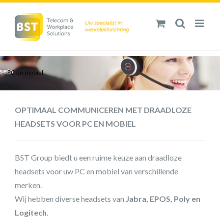
Ga
naar
inhoud
PC en mobiel
OPTIMAAL COMMUNICEREN MET DRAADLOZE
HEADSETS VOOR PC EN MOBIEL
BST Group biedt u een ruime keuze aan draadloze
headsets voor uw PC en mobiel van verschillende
merken.
Wij hebben diverse headsets van
Jabra, EPOS, Poly en
Logitech
.