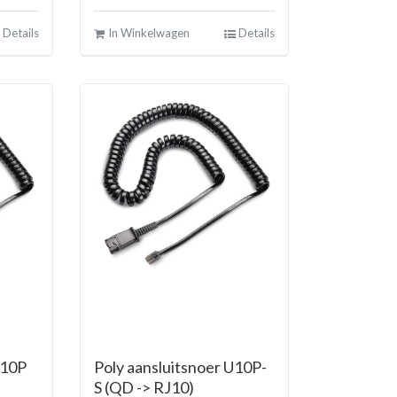
Details
In Winkelwagen
Details
U10P
Poly aansluitsnoer U10P-
S (QD -> RJ10)