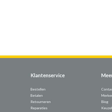
Klantenservice
Meer
Bestellen
Conta
Betalen
Merke
Retourneren
Blog
Reparaties
Keuze