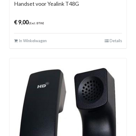
Handset voor Yealink T48G
€
9,00
(Excl. BTW)
In Winkelwagen
Details