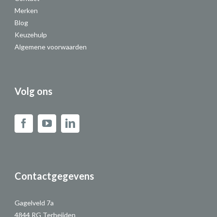
Merken
Blog
Keuzehulp
Algemene voorwaarden
Volg ons
Contactgegevens
Gagelveld 7a
4844 RG Terheijden