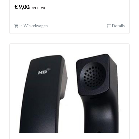
€
9,00
(Excl. BTW)
In Winkelwagen
Details