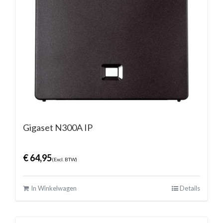
Gigaset N300A IP
€
64,95
(Excl. BTW)
In Winkelwagen
Details