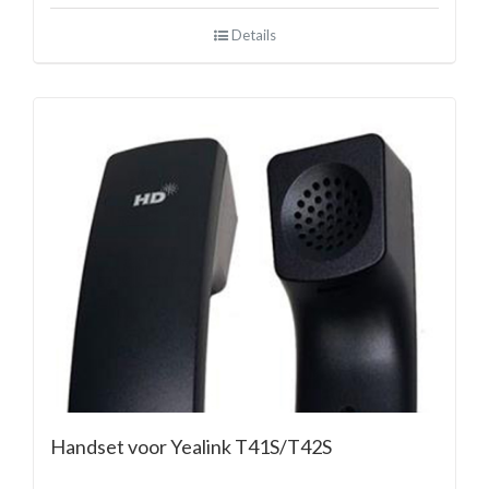
Details
Handset voor Yealink T41S/T42S