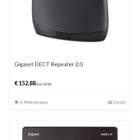
Gigaset DECT Repeater 2.0
€
152,88
(Excl. BTW)
In Winkelwagen
Details