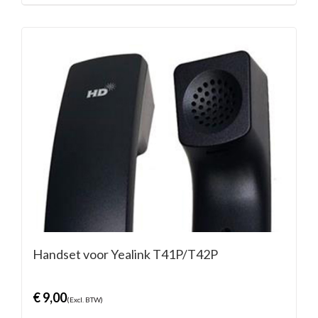
Handset voor Yealink T41P/T42P
€
9,00
(Excl. BTW)