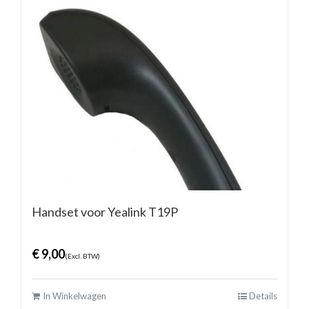
Handset voor Yealink T19P
€
9,00
(Excl. BTW)
In Winkelwagen
Details