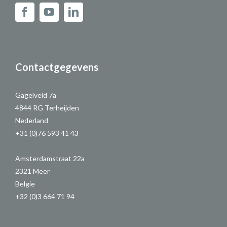
Contactgegevens
Gagelveld 7a
4844 RG Terheijden
Nederland
+31 (0)76 593 41 43
Amsterdamstraat 22a
2321 Meer
Belgie
+32 (0)3 664 71 94