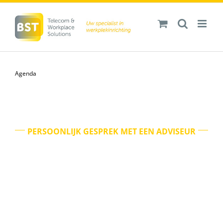
Ga
naar
inhoud
Agenda
PERSOONLIJK GESPREK MET EEN ADVISEUR