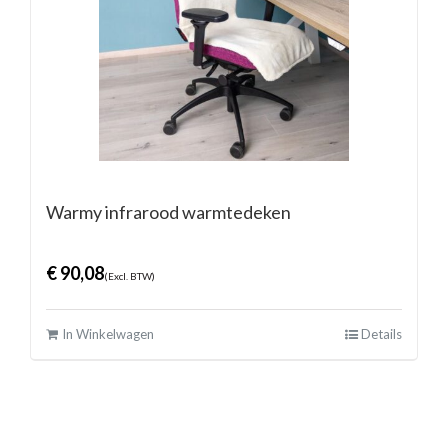
Warmy infrarood warmtedeken
€
90,08
(Excl. BTW)
In Winkelwagen
Details