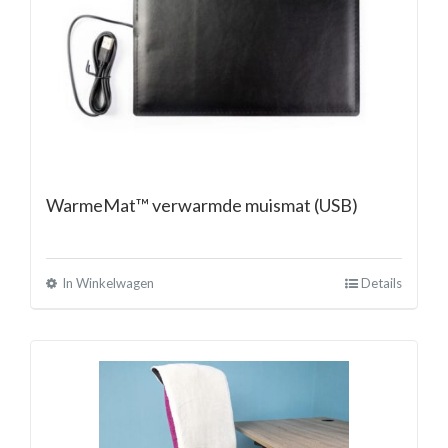
WarmeMat™ verwarmde muismat (USB)
In Winkelwagen
Details