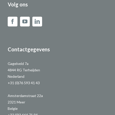
Volg ons
Contactgegevens
Gagelveld 7a
4844 RG Terheijden
Nederland
+31 (0)76 593 41 43
Amsterdamstraat 22a
2321 Meer
Belgie
+32 (0)3 664 71 94