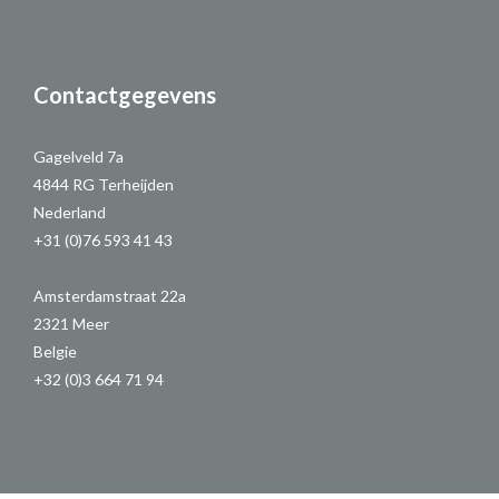
Contactgegevens
Gagelveld 7a
4844 RG Terheijden
Nederland
+31 (0)76 593 41 43
Amsterdamstraat 22a
2321 Meer
Belgie
+32 (0)3 664 71 94