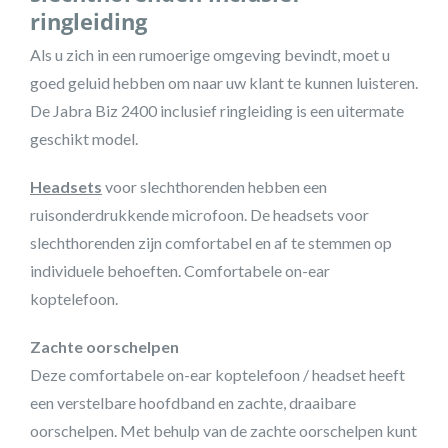
ringleiding
Als u zich in een rumoerige omgeving bevindt, moet u
goed geluid hebben om naar uw klant te kunnen luisteren.
De Jabra Biz 2400 inclusief ringleiding is een uitermate
geschikt model.
Headsets
voor slechthorenden hebben een
ruisonderdrukkende microfoon. De headsets voor
slechthorenden zijn comfortabel en af te stemmen op
individuele behoeften. Comfortabele on-ear
koptelefoon.
Zachte oorschelpen
Deze comfortabele on-ear koptelefoon / headset heeft
een verstelbare hoofdband en zachte, draaibare
oorschelpen. Met behulp van de zachte oorschelpen kunt