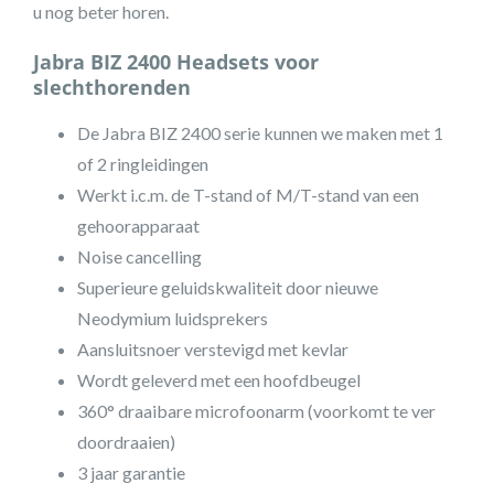
u nog beter horen.
Jabra BIZ 2400 Headsets voor
slechthorenden
De Jabra BIZ 2400 serie kunnen we maken met 1
of 2 ringleidingen
Werkt i.c.m. de T-stand of M/T-stand van een
gehoorapparaat
Noise cancelling
Superieure geluidskwaliteit door nieuwe
Neodymium luidsprekers
Aansluitsnoer verstevigd met kevlar
Wordt geleverd met een hoofdbeugel
360° draaibare microfoonarm (voorkomt te ver
doordraaien)
3 jaar garantie