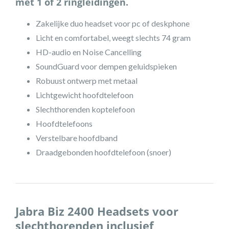
met 1 of 2 ringleidingen.
Zakelijke duo headset voor pc of deskphone
Licht en comfortabel, weegt slechts 74 gram
HD-audio en Noise Cancelling
SoundGuard voor dempen geluidspieken
Robuust ontwerp met metaal
Lichtgewicht hoofdtelefoon
Slechthorenden koptelefoon
Hoofdtelefoons
Verstelbare hoofdband
Draadgebonden hoofdtelefoon (snoer)
Jabra Biz 2400 Headsets voor
slechthorenden inclusief