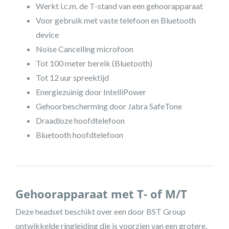
Werkt i.c.m. de T-stand van een gehoorapparaat
Voor gebruik met vaste telefoon en Bluetooth
device
Noise Cancelling microfoon
Tot 100 meter bereik (Bluetooth)
Tot 12 uur spreektijd
Energiezuinig door IntelliPower
Gehoorbescherming door Jabra SafeTone
Draadloze hoofdtelefoon
Bluetooth hoofdtelefoon
Gehoorapparaat met T- of M/T
Deze headset beschikt over een door BST Group
ontwikkelde ringleiding die is voorzien van een grotere,