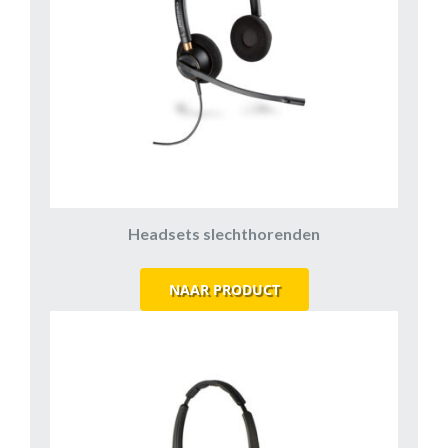
Headsets slechthorenden
NAAR PRODUCT