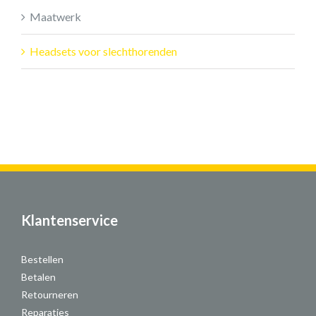
Maatwerk
Headsets voor slechthorenden
Klantenservice
Bestellen
Betalen
Retourneren
Reparaties