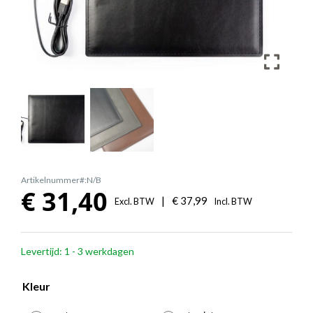
Artikelnummer#:N/B
€
31,40
|
€
37,99
Excl. BTW
Incl. BTW
Levertijd: 1 - 3 werkdagen
Kleur
