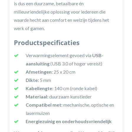
is dus een duurzame, betaalbare én
milieuvriendelijke oplossing voor iedereen die
waarde hecht aan comfort en welzijn tijdens het
werk of gamen.
Productspecificaties
Verwarmingselement gevoed via
USB-
aansluiting
(USB 3.0 of hoger vereist)
Afmetingen:
25 x 20 cm
Dikte:
5 mm
Kabellengte:
140 cm (ronde kabel)
Materiaal:
duurzaam kunstleder
Compatibel met:
mechanische, optische en
lasermuizen
Energiezuinig en onderhoudsvriendelijk