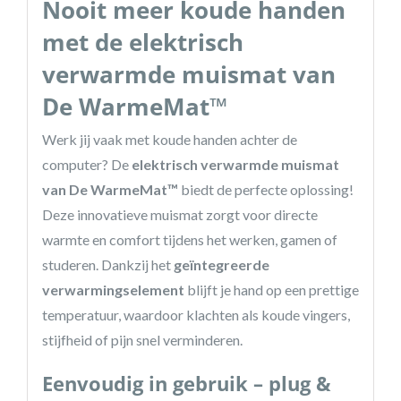
Nooit meer koude handen
met de elektrisch
verwarmde muismat van
De WarmeMat™
Werk jij vaak met koude handen achter de
computer? De
elektrisch verwarmde muismat
van De WarmeMat™
biedt de perfecte oplossing!
Deze innovatieve muismat zorgt voor directe
warmte en comfort tijdens het werken, gamen of
studeren. Dankzij het
geïntegreerde
verwarmingselement
blijft je hand op een prettige
temperatuur, waardoor klachten als koude vingers,
stijfheid of pijn snel verminderen.
Eenvoudig in gebruik – plug &