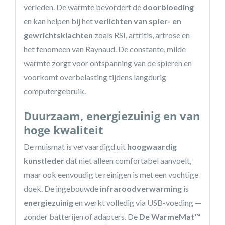
verleden. De warmte bevordert de
doorbloeding
en kan helpen bij het
verlichten van spier- en
gewrichtsklachten
zoals RSI, artritis, artrose en
het fenomeen van Raynaud. De constante, milde
warmte zorgt voor ontspanning van de spieren en
voorkomt overbelasting tijdens langdurig
computergebruik.
Duurzaam, energiezuinig en van
hoge kwaliteit
De muismat is vervaardigd uit
hoogwaardig
kunstleder
dat niet alleen comfortabel aanvoelt,
maar ook eenvoudig te reinigen is met een vochtige
doek. De ingebouwde
infraroodverwarming
is
energiezuinig
en werkt volledig via USB-voeding —
zonder batterijen of adapters. De
De WarmeMat™