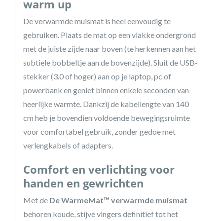
warm up
De verwarmde muismat is heel eenvoudig te
gebruiken. Plaats de mat op een vlakke ondergrond
met de juiste zijde naar boven (te herkennen aan het
subtiele bobbeltje aan de bovenzijde). Sluit de USB-
stekker (3.0 of hoger) aan op je laptop, pc of
powerbank en geniet binnen enkele seconden van
heerlijke warmte. Dankzij de kabellengte van 140
cm heb je bovendien voldoende bewegingsruimte
voor comfortabel gebruik, zonder gedoe met
verlengkabels of adapters.
Comfort en verlichting voor
handen en gewrichten
Met de
De WarmeMat™ verwarmde muismat
behoren koude, stijve vingers definitief tot het