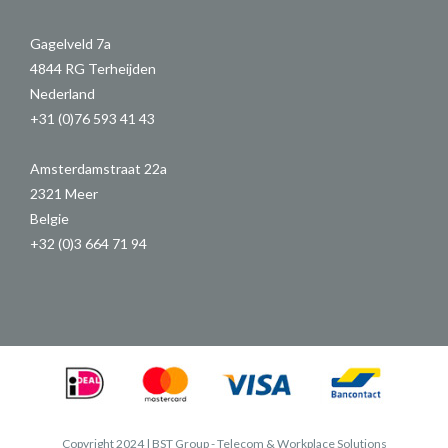
Gagelveld 7a
4844 RG Terheijden
Nederland
+31 (0)76 593 41 43
Amsterdamstraat 22a
2321 Meer
Belgie
+32 (0)3 664 71 94
Copyright 2024 | BST Group - Telecom & Workplace Solutions