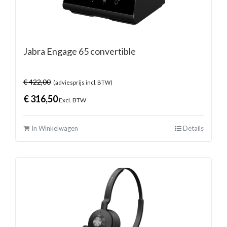
Jabra Engage 65 convertible
€
422,00
(adviesprijs incl. BTW)
€
316,50
Excl. BTW
In Winkelwagen
Details