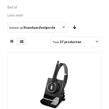
Bel of
Lees meer
Standaardvolgorde
Sorteer op
27 producten
Toon