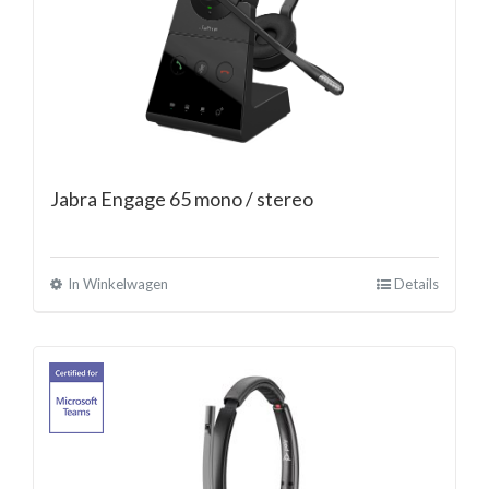
Jabra Engage 65 mono / stereo
In Winkelwagen
Details