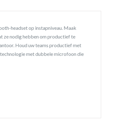
ooth-headset op instapniveau. Maak
wat ze nodig hebben om productief te
 kantoor. Houd uw teams productief met
e-technologie met dubbele microfoon die