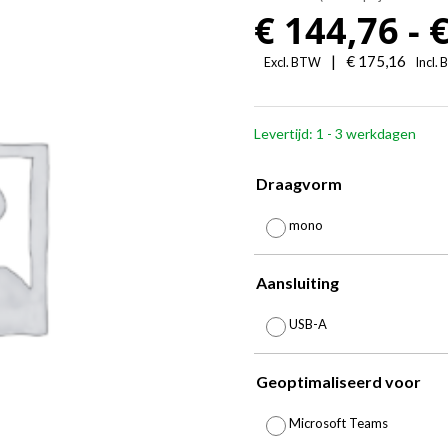
€
144,76
-
|
€
175,16
Excl. BTW
Incl.
Levertijd: 1 - 3 werkdagen
Draagvorm
mono
Aansluiting
USB-A
Geoptimaliseerd voor
Microsoft Teams