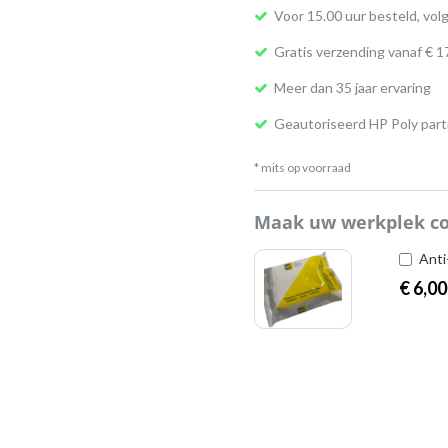
Voor 15.00 uur besteld, vol
Gratis verzending vanaf € 1
Meer dan 35 jaar ervaring
Geautoriseerd HP Poly part
* mits op voorraad
Maak uw werkplek c
Anti
€
6,00