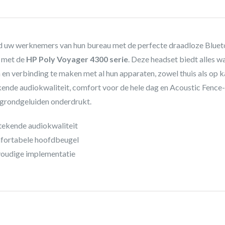
d uw werknemers van hun bureau met de perfecte draadloze Bluet
 met de
HP Poly Voyager 4300 serie
. Deze headset biedt alles 
n en verbinding te maken met al hun apparaten, zowel thuis als op
kende audiokwaliteit, comfort voor de hele dag en Acoustic Fenc
grondgeluiden onderdrukt.
tekende audiokwaliteit
fortabele hoofdbeugel
oudige implementatie