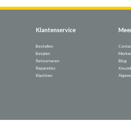
Klantenservice
Meer
Bestellen
Conta
Betalen
Merke
Retourneren
Blog
Reparaties
Keuze
Klachten
Algem