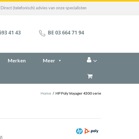
Direct (telefonisch) advies van onze specialisten
593 41 43
BE 03 664 71 94
Merken
Meer
Home
/
HP Poly Voyager 4300 serie
W)