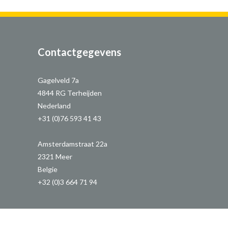
Contactgegevens
Gagelveld 7a
4844 RG Terheijden
Nederland
+31 (0)76 593 41 43
Amsterdamstraat 22a
2321 Meer
Belgie
+32 (0)3 664 71 94