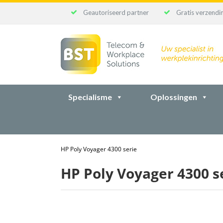
Geautoriseerd partner
Gratis verzendin
Ga
naar
inhoud
Specialisme
Oplossingen
HP Poly Voyager 4300 serie
HP Poly Voyager 4300 s