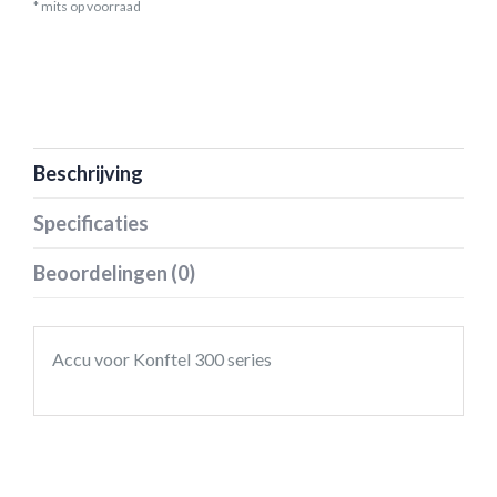
* mits op voorraad
Beschrijving
Specificaties
Beoordelingen (0)
Accu voor Konftel 300 series