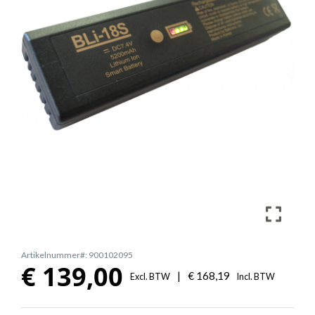
Artikelnummer#: 900102095
€
139,00
|
€
168,19
Excl. BTW
Incl. BTW