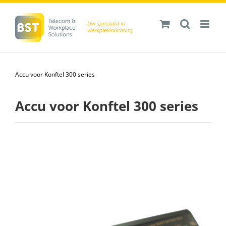
Ga
naar
inhoud
Accu voor Konftel 300 series
Accu voor Konftel 300 series