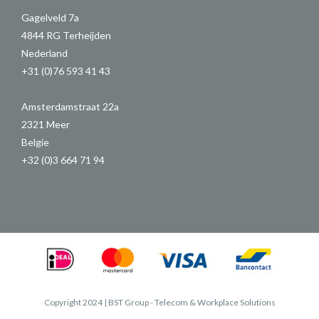
Gagelveld 7a
4844 RG Terheijden
Nederland
+31 (0)76 593 41 43
Amsterdamstraat 22a
2321 Meer
Belgie
+32 (0)3 664 71 94
Copyright 2024 | BST Group - Telecom & Workplace Solutions