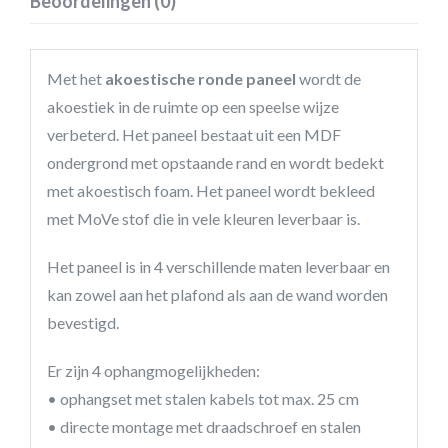
Beoordelingen (0)
Met het
akoestische ronde paneel
wordt de
akoestiek in de ruimte op een speelse wijze
verbeterd. Het paneel bestaat uit een MDF
ondergrond met opstaande rand en wordt bedekt
met akoestisch foam. Het paneel wordt bekleed
met MoVe stof die in vele kleuren leverbaar is.
Het paneel is in 4 verschillende maten leverbaar en
kan zowel aan het plafond als aan de wand worden
bevestigd.
Er zijn 4 ophangmogelijkheden:
• ophangset met stalen kabels tot max. 25 cm
• directe montage met draadschroef en stalen