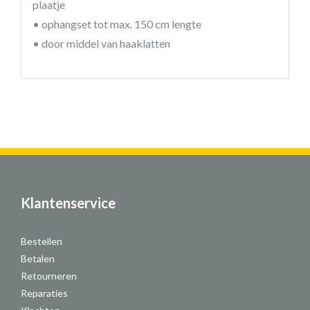
plaatje
• ophangset tot max. 150 cm lengte
• door middel van haaklatten
Klantenservice
Bestellen
Betalen
Retourneren
Reparaties