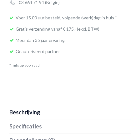
03 664 71 94
(België)
Voor 15.00 uur besteld, volgende (werk)dag in huis *
Gratis verzending vanaf € 175,- (excl. BTW)
Meer dan 35 jaar ervaring
Geautoriseerd partner
* mits op voorraad
Beschrijving
Specificaties