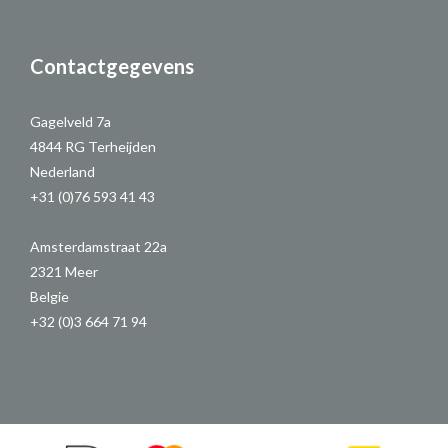
Contactgegevens
Gagelveld 7a
4844 RG Terheijden
Nederland
+31 (0)76 593 41 43
Amsterdamstraat 22a
2321 Meer
Belgie
+32 (0)3 664 71 94