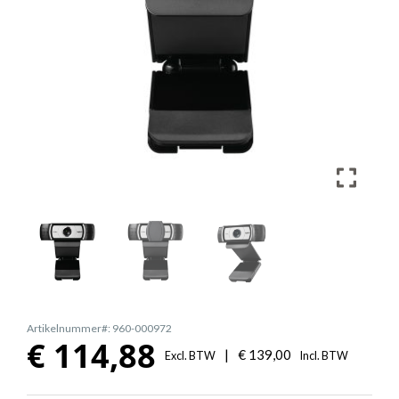
Artikelnummer#: 960-000972
€
114,88
|
€
139,00
Excl. BTW
Incl. BTW