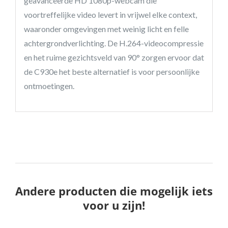
geavanceerde HD 1080p-webcam die
voortreffelijke video levert in vrijwel elke context,
waaronder omgevingen met weinig licht en felle
achtergrondverlichting. De H.264-videocompressie
en het ruime gezichtsveld van 90° zorgen ervoor dat
de C930e het beste alternatief is voor persoonlijke
ontmoetingen.
Andere producten die mogelijk iets
voor u zijn!