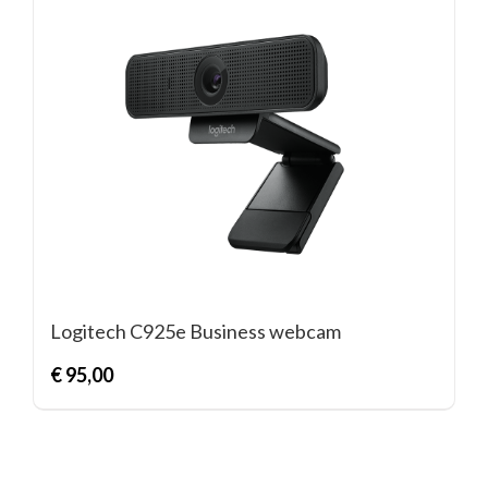
Logitech C925e Business webcam
€
95,00