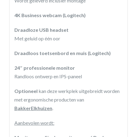
Wordt geleverd inclusief montage
4K Business webcam (Logitech)
Draadloze USB headset
Met geluid op één oor
Draadloos toetsenbord en muis (Logitech)
24″ professionele monitor
Randloos ontwerp en IPS-paneel
Optioneel
kan deze werkplek uitgebreidt worden
met ergonomische producten van
BakkerElkhuizen
.
Aanbevolen wordt: