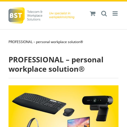
Ga
naar
inhoud
PROFESSIONAL – personal workplace solution®
PROFESSIONAL – personal
workplace solution®