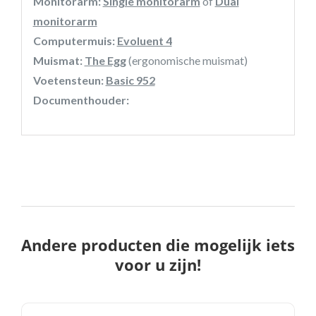
Monitorarm:
Single monitorarm
of
Dual
monitorarm
Computermuis:
Evoluent 4
Muismat:
The Egg
(ergonomische muismat)
Voetensteun:
Basic 952
Documenthouder:
Andere producten die mogelijk iets
voor u zijn!