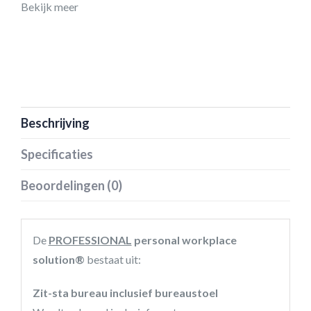
Bekijk meer
Beschrijving
Specificaties
Beoordelingen (0)
De
PROFESSIONAL
personal workplace
solution®
bestaat uit:
Zit-sta bureau inclusief bureaustoel