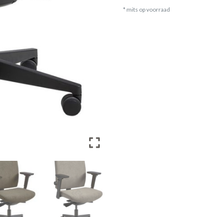
* mits op voorraad