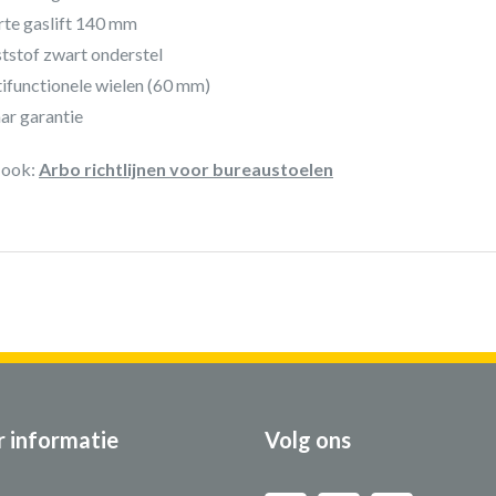
te gaslift 140 mm
tstof zwart onderstel
ifunctionele wielen (60 mm)
aar garantie
 ook:
Arbo richtlijnen voor bureaustoelen
 informatie
Volg ons