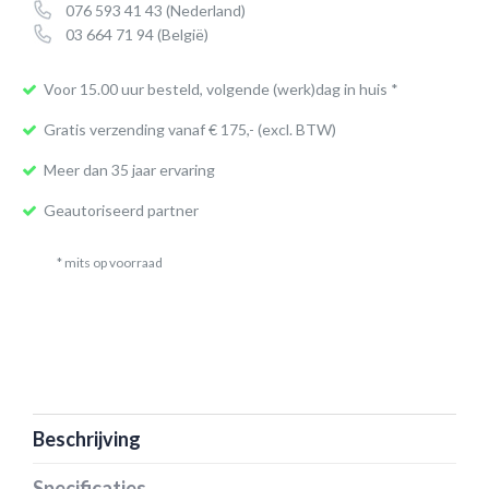
076 593 41 43
(Nederland)
03 664 71 94
(België)
Voor 15.00 uur besteld, volgende (werk)dag in huis *
Gratis verzending vanaf € 175,- (excl. BTW)
Meer dan 35 jaar ervaring
Geautoriseerd partner
* mits op voorraad
Beschrijving
Specificaties