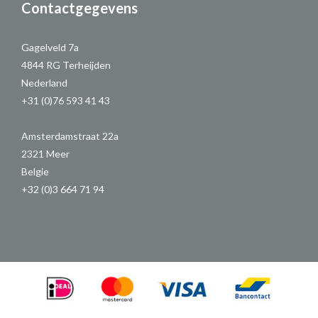
Contactgegevens
Gagelveld 7a
4844 RG Terheijden
Nederland
+31 (0)76 593 41 43
Amsterdamstraat 22a
2321 Meer
Belgie
+32 (0)3 664 71 94