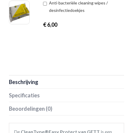
Anti-bacteriële cleaning wipes /
desinfectiedoekjes
€
6,00
Beschrijving
Specificaties
Beoordelingen (0)
De
CleanType®Easy Protect van GETT
is een