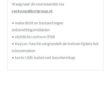
Vraag naar de voorwaarden via
verkoop@bstgroup.nl
.
• waterdicht en bestand tegen
ontsmettingsmiddelen
• stofdicht conform IP68
• KeyLoc-functie vergrendelt de toetsen tijdens het
schoonmaken
• korte USB-kabel met beschermkap