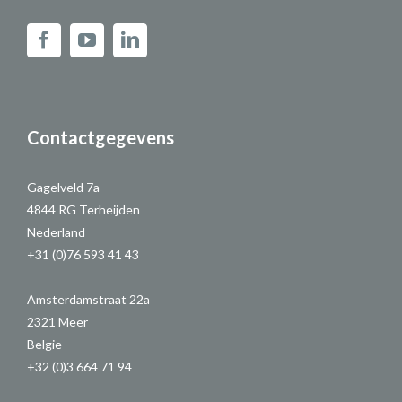
Contactgegevens
Gagelveld 7a
4844 RG Terheijden
Nederland
+31 (0)76 593 41 43
Amsterdamstraat 22a
2321 Meer
Belgie
+32 (0)3 664 71 94