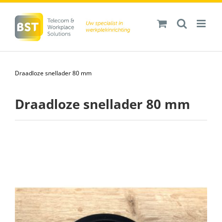
Ga
naar
inhoud
Draadloze snellader 80 mm
Draadloze snellader 80 mm