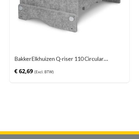
BakkerElkhuizen Q-riser 110 Circular
monitorstandaard
€
62,69