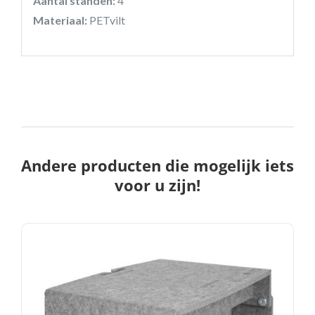
Aantal standen:
4
Materiaal:
PETvilt
Andere producten die mogelijk iets
voor u zijn!