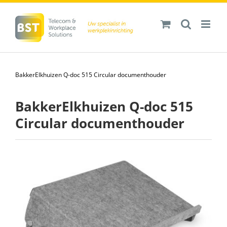
Ga
naar
inhoud
BakkerElkhuizen Q-doc 515 Circular documenthouder
BakkerElkhuizen Q-doc 515
Circular documenthouder