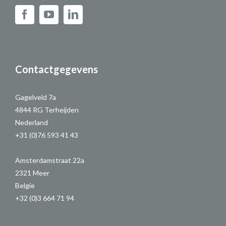
Contactgegevens
Gagelveld 7a
4844 RG Terheijden
Nederland
+31 (0)76 593 41 43
Amsterdamstraat 22a
2321 Meer
Belgie
+32 (0)3 664 71 94