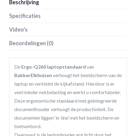
Beschrijving
Specificaties
Video's
Beoordelingen (0)
De
Ergo-Q260 laptopstandaard
van
BakkerElkhuizen
verhoogt het beeldscherm van de
laptop en verkleint de kijkafstand. Hierdoor is er
veel minder nekbelasting en werkt u comfortabeler.
Deze ergonomische standaard met geïntegreerde
documenthouder verhoogt de productiviteit. De
documenten liggen ‘in-line’ met het beeldscherm en
toetsenbord.
Daarnaast is de laptophouder erg licht door het