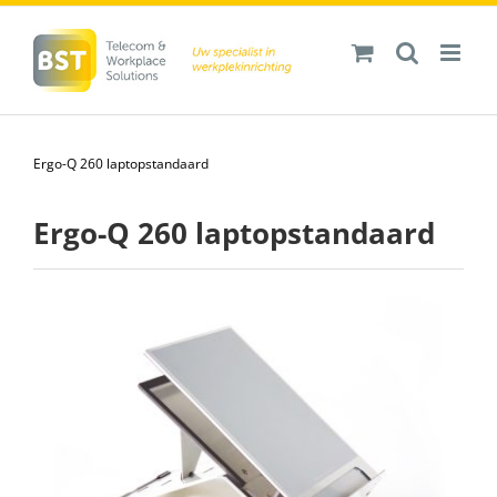
Ga
naar
inhoud
Ergo-Q 260 laptopstandaard
Ergo-Q 260 laptopstandaard