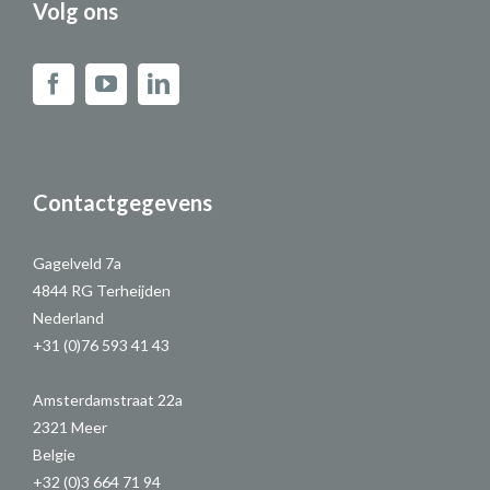
Volg ons
Contactgegevens
Gagelveld 7a
4844 RG Terheijden
Nederland
+31 (0)76 593 41 43
Amsterdamstraat 22a
2321 Meer
Belgie
+32 (0)3 664 71 94