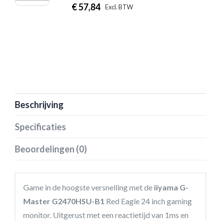
€
57,84
|
Excl. BTW
Incl. BTW
Beschrijving
Specificaties
Beoordelingen (0)
Game in de hoogste versnelling met de
iiyama G-
Master G2470HSU-B1
Red Eagle 24 inch gaming
monitor. Uitgerust met een reactietijd van 1ms en