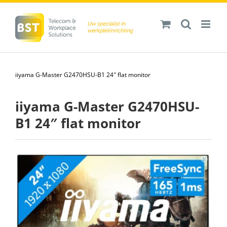
Ga
naar
inhoud
iiyama G-Master G2470HSU-B1 24″ flat monitor
iiyama G-Master G2470HSU-
B1 24″ flat monitor