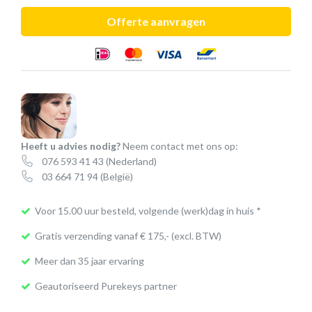
medisch
Offerte aanvragen
toetsenbord
(draadloos)
aantal
Heeft u advies nodig?
Neem contact met ons op:
076 593 41 43
(Nederland)
03 664 71 94
(België)
Voor 15.00 uur besteld, volgende (werk)dag in huis *
Gratis verzending vanaf € 175,- (excl. BTW)
Meer dan 35 jaar ervaring
Geautoriseerd Purekeys partner