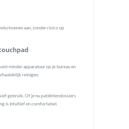
andschoenen aan, zonder risico op
 touchpad
ent minder apparatuur op je bureau en
haaldelijk reinigen.
sief gebruik. Of je nu patiëntendossiers
g is intuïtief en comfortabel.