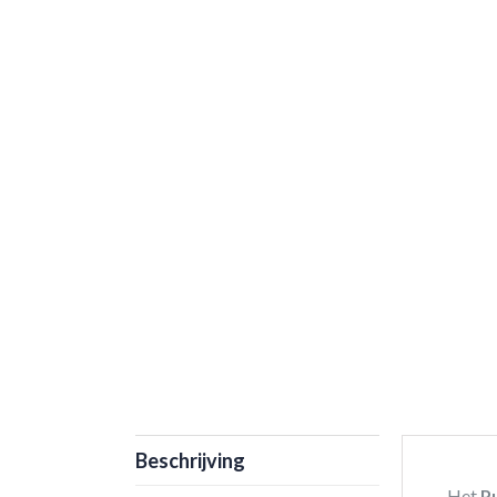
Beschrijving
Het
P