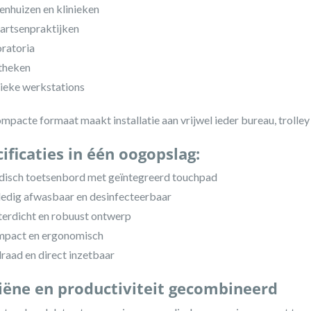
enhuizen en klinieken
artsenpraktijken
ratoria
theken
ieke werkstations
mpacte formaat maakt installatie aan vrijwel ieder bureau, trolley
ificaties in één oogopslag:
isch toetsenbord met geïntegreerd touchpad
ledig afwasbaar en desinfecteerbaar
erdicht en robuust ontwerp
mpact en ergonomisch
raad en direct inzetbaar
iëne en productiviteit gecombineerd