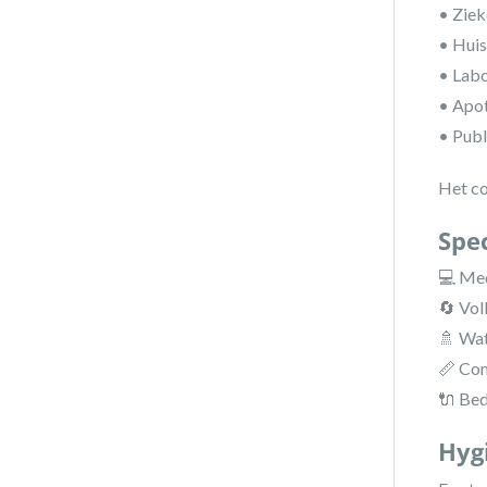
• Ziek
• Huis
• Labo
• Apo
• Publ
Het co
Spec
💻 Med
🔄 Vol
🚿 Wat
📏 Co
🔌 Bed
Hyg