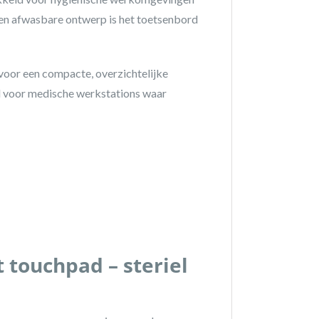
e en afwasbare ontwerp is het toetsenbord
voor een compacte, overzichtelijke
al voor medische werkstations waar
touchpad – steriel