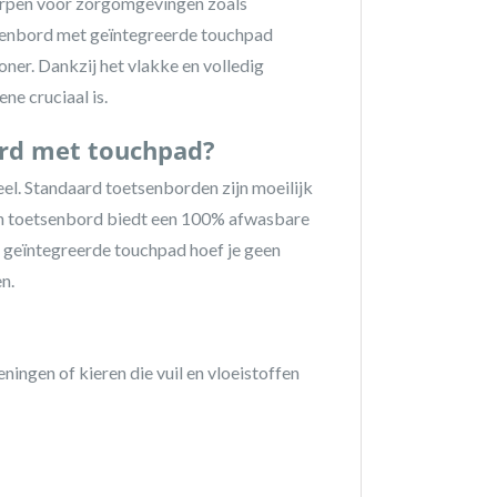
orpen voor zorgomgevingen zoals
etsenbord met geïntegreerde touchpad
ner. Dankzij het vlakke en volledig
ne cruciaal is.
rd met touchpad?
eel. Standaard toetsenborden zijn moeilijk
h toetsenbord biedt een 100% afwasbare
t geïntegreerde touchpad hoef je geen
n.
ngen of kieren die vuil en vloeistoffen