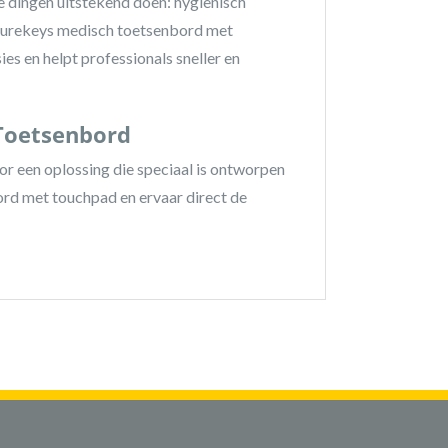
dingen uitstekend doen: hygiënisch
 Purekeys medisch toetsenbord met
es en helpt professionals sneller en
Toetsenbord
r een oplossing die speciaal is ontworpen
rd met touchpad en ervaar direct de