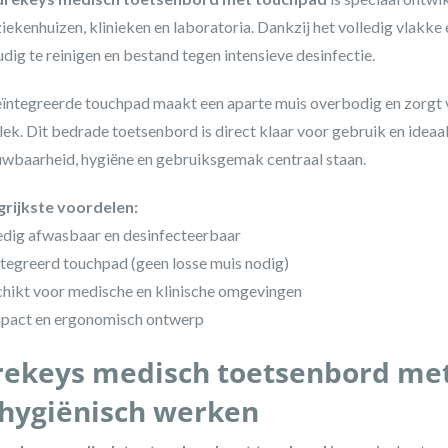
ziekenhuizen, klinieken en laboratoria. Dankzij het volledig vlakk
dig te reinigen en bestand tegen intensieve desinfectie.
ïntegreerde touchpad maakt een aparte muis overbodig en zorgt 
ek. Dit bedrade toetsenbord is direct klaar voor gebruik en idea
wbaarheid, hygiëne en gebruiksgemak centraal staan.
grijkste voordelen:
edig afwasbaar en desinfecteerbaar
tegreerd touchpad (geen losse muis nodig)
hikt voor medische en klinische omgevingen
pact en ergonomisch ontwerp
ekeys medisch toetsenbord met 
 hygiënisch werken