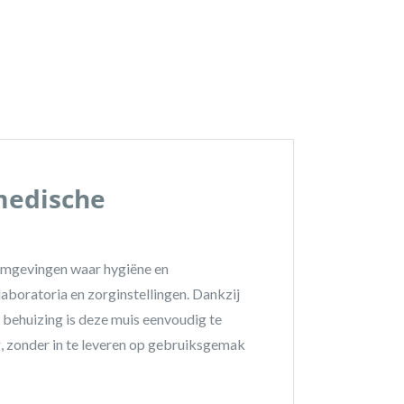
medische
omgevingen waar hygiëne en
 laboratoria en zorginstellingen. Dankzij
 behuizing is deze muis eenvoudig te
ig, zonder in te leveren op gebruiksgemak