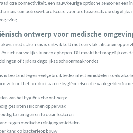
aadloze connectiviteit, een nauwkeurige optische sensor en een in
he muis een betrouwbare keuze voor professionals die dagelijks 
mgeving.
iënisch ontwerp voor medische omgevin
ekeys medische muis is ontwikkeld met een vlak siliconen oppervl
iën zich nauwelijks kunnen ophopen. Dit maakt het mogelijk om de 
elingen of tijdens dagelijkse schoonmaakrondes.
s is bestand tegen veelgebruikte desinfectiemiddelen zoals alcoho
or voldoet het product aan de hygiëne eisen die vaak gelden in m
len van het hygiënische ontwerp:
edig gesloten siliconen oppervlak
oudig te reinigen en te desinfecteren
and tegen medische reinigingsmiddelen
der kans op bacterieopbouw