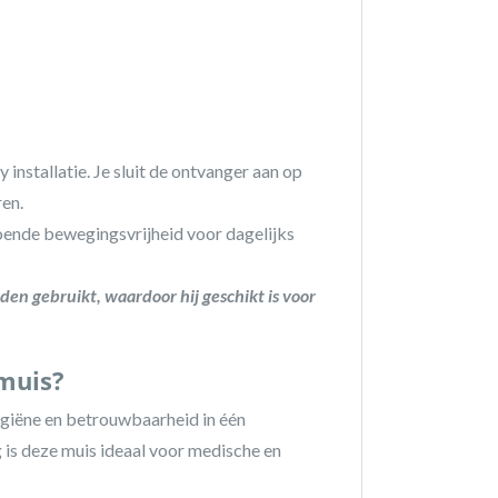
nstallatie. Je sluit de ontvanger aan op
ren.
oende bewegingsvrijheid voor dagelijks
den gebruikt, waardoor hij geschikt is voor
muis?
giëne en betrouwbaarheid in één
is deze muis ideaal voor medische en