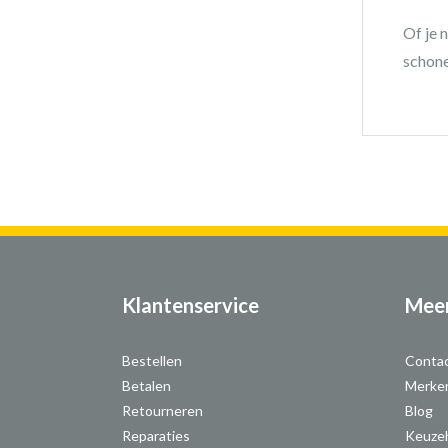
Of je 
schone
Klantenservice
Meer
Bestellen
Conta
Betalen
Merke
Retourneren
Blog
Reparaties
Keuze