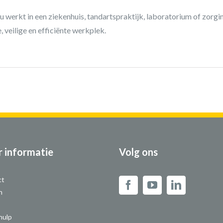
nu werkt in een ziekenhuis, tandartspraktijk, laboratorium of zorgi
, veilige en efficiënte werkplek.
 informatie
Volg ons
ct
n
hulp