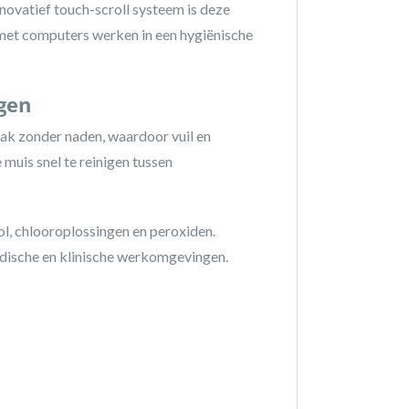
novatief touch-scroll systeem is deze
met computers werken in een hygiënische
gen
ak zonder naden, waardoor vuil en
muis snel te reinigen tussen
l, chlooroplossingen en peroxiden.
edische en klinische werkomgevingen.