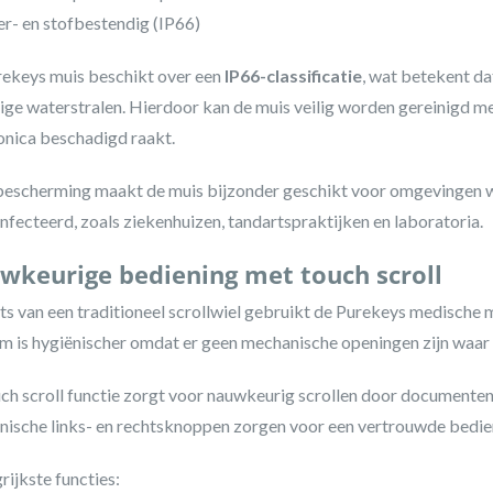
r- en stofbestendig (IP66)
ekeys muis beschikt over een
IP66-classificatie
, wat betekent da
ige waterstralen. Hierdoor kan de muis veilig worden gereinigd me
onica beschadigd raakt.
escherming maakt de muis bijzonder geschikt voor omgevingen 
nfecteerd, zoals ziekenhuizen, tandartspraktijken en laboratoria.
wkeurige bediening met touch scroll
ats van een traditioneel scrollwiel gebruikt de Purekeys medische 
m is hygiënischer omdat er geen mechanische openingen zijn waar 
ch scroll functie zorgt voor nauwkeurig scrollen door documenten 
ische links- en rechtsknoppen zorgen voor een vertrouwde bedie
rijkste functies: