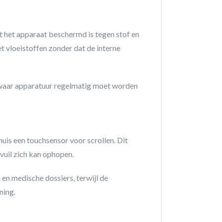
t het apparaat beschermd is tegen stof en
t vloeistoffen zonder dat de interne
waar apparatuur regelmatig moet worden
muis een touchsensor voor scrollen. Dit
vuil zich kan ophopen.
en medische dossiers, terwijl de
ning.