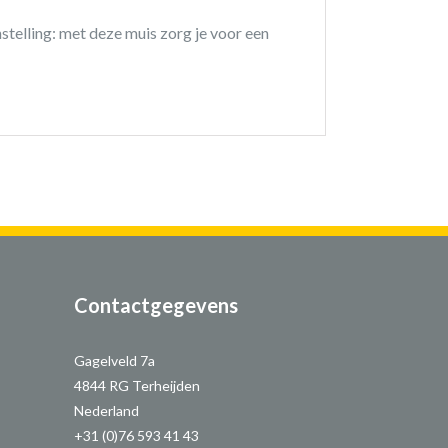
nstelling: met deze muis zorg je voor een
Contactgegevens
Gagelveld 7a
4844 RG Terheijden
Nederland
+31 (0)76 593 41 43