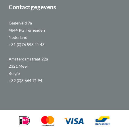
Contactgegevens
Gagelveld 7a
4844 RG Terheijden
Nederland
+31 (0)76 593 41 43
Amsterdamstraat 22a
2321 Meer
Belgie
+32 (0)3 664 71 94