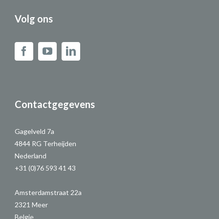
Volg ons
Contactgegevens
Gagelveld 7a
4844 RG Terheijden
Nederland
+31 (0)76 593 41 43
Amsterdamstraat 22a
2321 Meer
Belgie