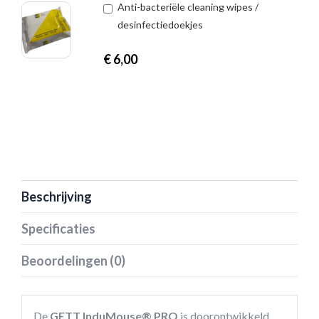
Anti-bacteriële cleaning wipes /
desinfectiedoekjes
€
6,00
Beschrijving
Specificaties
Beoordelingen (0)
De
GETT InduMouse® PRO
is doorontwikkeld