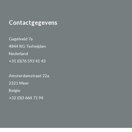
Contactgegevens
Gagelveld 7a
4844 RG Terheijden
Nederland
+31 (0)76 593 41 43
Amsterdamstraat 22a
2321 Meer
Belgie
+32 (0)3 664 71 94