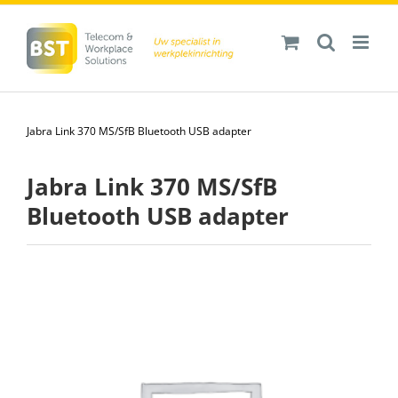
Ga
naar
inhoud
Jabra Link 370 MS/SfB Bluetooth USB adapter
Jabra Link 370 MS/SfB
Bluetooth USB adapter