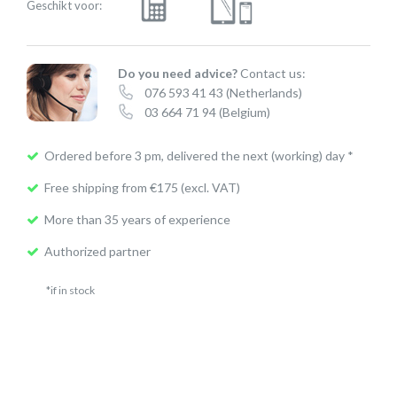
Geschikt voor:
Do you need advice?
Contact us:
076 593 41 43
(Netherlands)
03 664 71 94
(Belgium)
Ordered before 3 pm, delivered the next (working) day *
Free shipping from €175 (excl. VAT)
More than 35 years of experience
Authorized partner
*if in stock