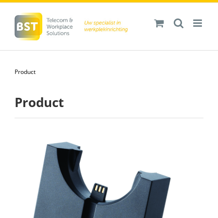
Ga
naar
inhoud
Product
Product