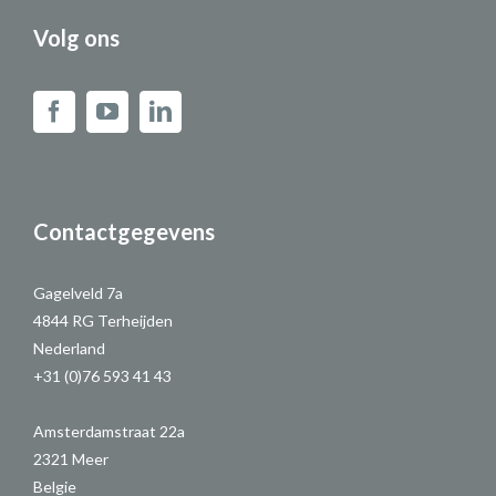
Volg ons
Contactgegevens
Gagelveld 7a
4844 RG Terheijden
Nederland
+31 (0)76 593 41 43
Amsterdamstraat 22a
2321 Meer
Belgie