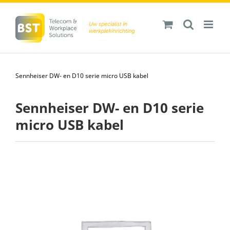
Ga
naar
inhoud
Sennheiser DW- en D10 serie micro USB kabel
Sennheiser DW- en D10 serie
micro USB kabel