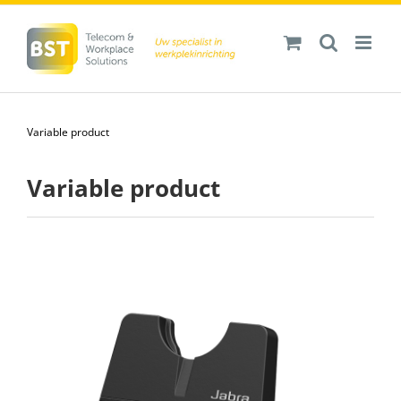
Ga
naar
inhoud
Variable product
Variable product