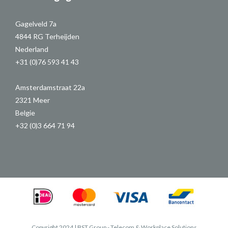
Gagelveld 7a
4844 RG Terheijden
Nederland
+31 (0)76 593 41 43
Amsterdamstraat 22a
2321 Meer
Belgie
+32 (0)3 664 71 94
Copyright 2024 | BST Group - Telecom & Workplace Solutions