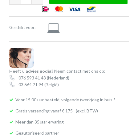
product
aantal
Geschikt voor:
Heeft u advies nodig?
Neem contact met ons op:
076 593 41 43
(Nederland)
03 664 71 94
(België)
Voor 15.00 uur besteld, volgende (werk)dag in huis *
Gratis verzending vanaf € 175,- (excl. BTW)
Meer dan 35 jaar ervaring
Geautoriseerd partner