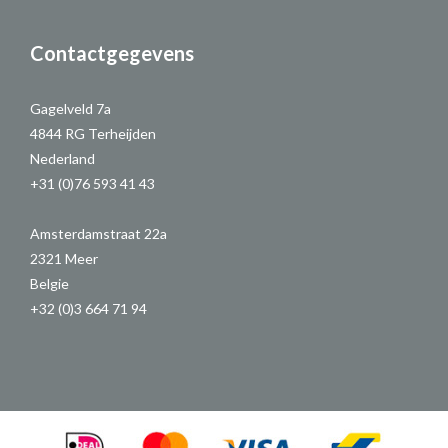
Contactgegevens
Gagelveld 7a
4844 RG Terheijden
Nederland
+31 (0)76 593 41 43
Amsterdamstraat 22a
2321 Meer
Belgie
+32 (0)3 664 71 94