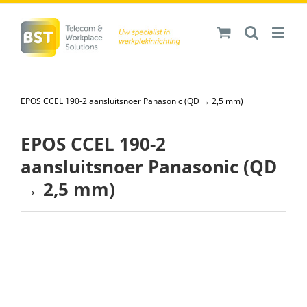
Ga
naar
inhoud
EPOS CCEL 190-2 aansluitsnoer Panasonic (QD → 2,5 mm)
EPOS CCEL 190-2
aansluitsnoer Panasonic (QD
→ 2,5 mm)