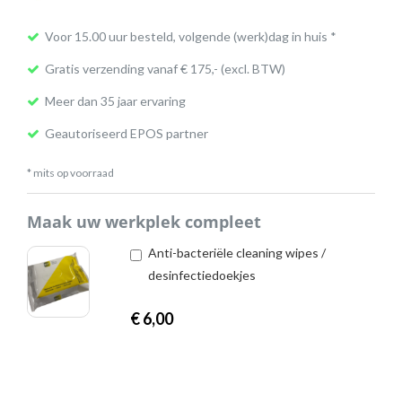
Voor 15.00 uur besteld, volgende (werk)dag in huis *
Gratis verzending vanaf € 175,- (excl. BTW)
Meer dan 35 jaar ervaring
Geautoriseerd EPOS partner
* mits op voorraad
Maak uw werkplek compleet
Anti-bacteriële cleaning wipes /
desinfectiedoekjes
€
6,00