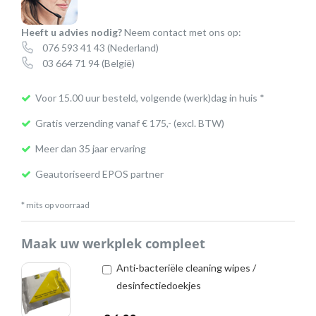
Heeft u advies nodig?
Neem contact met ons op:
076 593 41 43
(Nederland)
03 664 71 94
(België)
Voor 15.00 uur besteld, volgende (werk)dag in huis *
Gratis verzending vanaf € 175,- (excl. BTW)
Meer dan 35 jaar ervaring
Geautoriseerd EPOS partner
* mits op voorraad
Maak uw werkplek compleet
Anti-bacteriële cleaning wipes /
desinfectiedoekjes