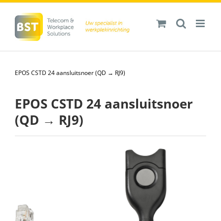
Ga
naar
inhoud
EPOS CSTD 24 aansluitsnoer (QD → RJ9)
EPOS CSTD 24 aansluitsnoer
(QD → RJ9)