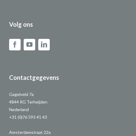
Volg ons
Contactgegevens
Gagelveld 7a
4844 RG Terheijden
Nederland
+31 (0)76 593 41 43
Amsterdamstraat 22a