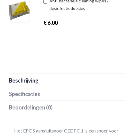
Anti-bacteriële cleaning wipes /
desinfectiedoekjes
€
6,00
Beschrijving
Specificaties
Beoordelingen (0)
Het EPOS aansluitsnoer CEDPC 1 is een snoer voor