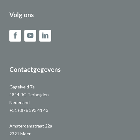
Volg ons
Contactgegevens
Gagelveld 7a
4844 RG Terheijden
Nederland
+31 (0)76 593 41 43
Amsterdamstraat 22a
2321 Meer