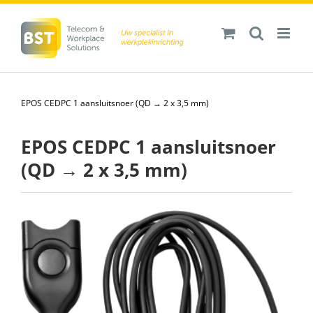
Ga
naar
inhoud
EPOS CEDPC 1 aansluitsnoer (QD → 2 x 3,5 mm)
EPOS CEDPC 1 aansluitsnoer
(QD → 2 x 3,5 mm)