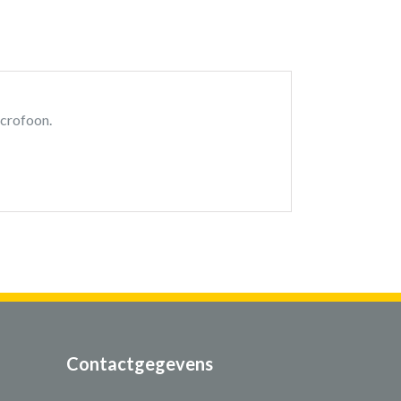
icrofoon.
Contactgegevens