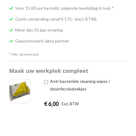
Voor 15.00 uur besteld, volgende (werk)dag in huis *
Gratis verzending vanaf € 175,- (excl. BTW)
Meer dan 35 jaar ervaring
Geautoriseerd Jabra partner
* mits op voorraad
Maak uw werkplek compleet
Anti-bacteriële cleaning wipes /
desinfectiedoekjes
€
6,00
|
Excl. BTW
Incl. BTW