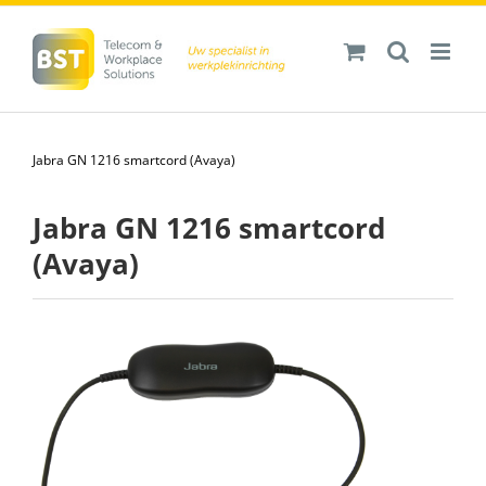
Ga
naar
inhoud
Jabra GN 1216 smartcord (Avaya)
Jabra GN 1216 smartcord
(Avaya)