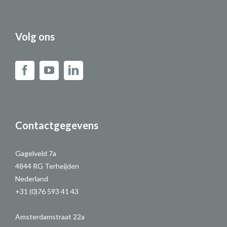
Volg ons
Contactgegevens
Gagelveld 7a
4844 RG Terheijden
Nederland
+31 (0)76 593 41 43
Amsterdamstraat 22a